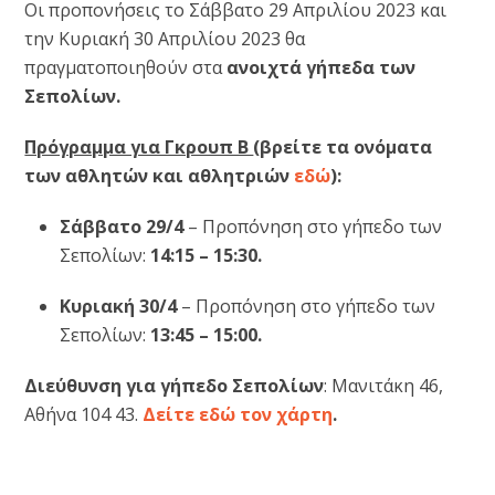
Οι προπονήσεις το Σάββατο 29 Απριλίου 2023 και
την Κυριακή 30 Απριλίου 2023 θα
πραγματοποιηθούν στα
ανοιχτά γήπεδα των
Σεπολίων.
Πρόγραμμα για Γκρουπ B
(βρείτε τα ονόματα
των αθλητών και αθλητριών
εδώ
):
Σάββατο 29/4
– Προπόνηση στο γήπεδο των
Σεπολίων:
14:15 – 15:30.
Κυριακή 30/4
– Προπόνηση στο γήπεδο των
Σεπολίων:
13:45 – 15:00.
Διεύθυνση για γήπεδο Σεπολίων
: Μανιτάκη 46,
Αθήνα 104 43.
Δείτε εδώ τον χάρτη
.