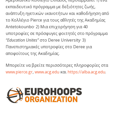
εκπαιδευτικό πρόγραμμα με δεξιότητες ζωής,
ανάπτυξη ηγετικών ικανοτήτων και καθοδήγηση από
το Κολλέγιο Pierce για τους αθλητές της Ακαδημίας
Antetokounbo· 2) Μια επιχορήγηση για 40
υποτροφίες σε πρόσφυγες φοιτητές στο πρόγραμμα
“Education Unites”
στο Deree University· 3)
Πανεπιστημιακές υποτροφίες στο Deree για
αποφοίτους της Ακαδημίας.
Μπορείτε να βρείτε περισσότερες πληροφορίες στα
www.pierce.gr
,
www.acg.edu
και
https://alba.acg.edu
.