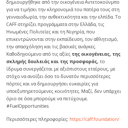
δημιουργήθηκε από την οικογένεια Αντετοκούνμπο
για να τιμήσει την κληρονομιά του πατέρα τους στη
γενναιοδωρία, την ανθεκτικότητα και την ελπίδα. Το
CAFF στηρίζει προγράμματα στην Ελλάδα, τις
Ηνωμένες Πολιτείες και τη Νιγηρία, που
επικεντρώνονται στην εκπαίδευση, τον αθλητισμό,
την απασχόληση και τις βασικές ανάγκες.
Καθοδηγούμενο από τις αξίες
της οικογένειας, της
σκληρής δουλειάς και της προσφοράς,
το
ίδρυμα συνεργάζεται με αξιόπιστους εταίρους, με
στόχο να ανοίξει όσο το δυνατόν περισσότερες
πόρτες και να δημιουργήσει ευκαιρίες για
υποεξυπηρετούμενες κοινότητες. Μαζί, δεν υπάρχει
όριο σε όσα μπορούμε να πετύχουμε.
#FuelOpportunities
Περισσότερες πληροφορίες:
https://caff.foundation/