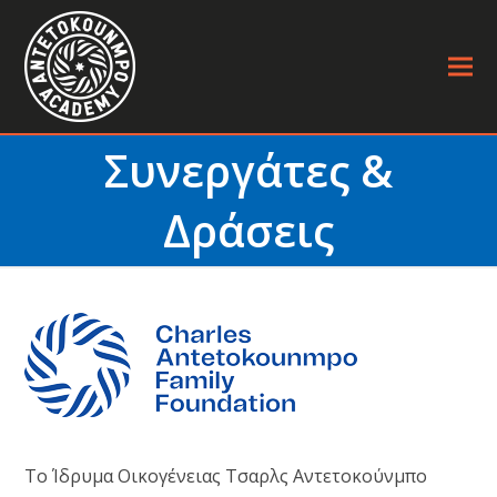
Συνεργάτες &
Δράσεις
Το Ίδρυμα Οικογένειας Τσαρλς Αντετοκούνμπο