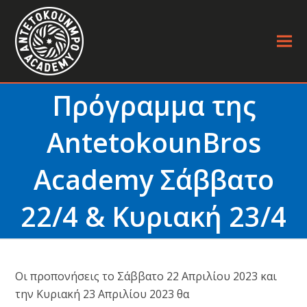
Πρόγραμμα της
AntetokounBros
Academy Σάββατο
22/4 & Κυριακή 23/4
Οι προπονήσεις το Σάββατο 22 Απριλίου 2023 και
την Κυριακή 23 Απριλίου 2023 θα