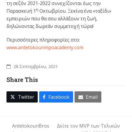
τη σεζόν 2021-2022 συνεχίζονται έως την
η
Παρασκευή 1
Οκτωβρίου. Ξεκίνα ένα «ταξίδι»
εμπειριών που θα σου αλλάξουν τη ζωή,
δηλώνοντας δωρεάν συμμετοχή τώρα!
Περισσότερες πληροφορίες στο:
www.antetokounmpoacademy.com
28 Σεπτεμβρίου, 2021
Share This
Twitter
Facebook
Email
AntetokounBros
Δείτε τον MVP των Τελικών