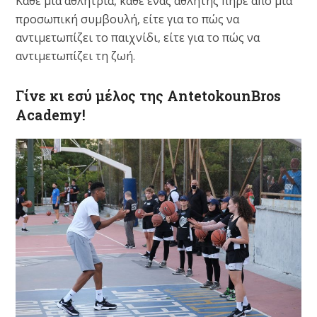
Κάθε μία αθλήτρια, κάθε ένας αθλητής πήρε από μια
προσωπική συμβουλή, είτε για το πώς να
αντιμετωπίζει το παιχνίδι, είτε για το πώς να
αντιμετωπίζει τη ζωή.
Γίνε κι εσύ μέλος της AntetokounBros
Academy!