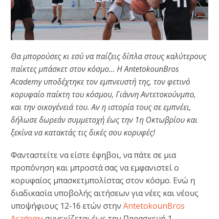
Θα μπορούσες κι εσύ να παίζεις δίπλα στους καλύτερους
παίκτες μπάσκετ στον κόσμο… Η AntetokounBros
Academy υποδέχτηκε τον εμπνευστή της, τον φετινό
κορυφαίο παίκτη του κόσμου, Γιάννη Αντετοκούνμπο,
και την οικογένειά του. Αν η ιστορία τους σε εμπνέει,
δήλωσε δωρεάν συμμετοχή έως την 1η Οκτωβρίου και
ξεκίνα να κατακτάς τις δικές σου κορυφές!
Φανταστείτε να είστε έφηβοι, να πάτε σε μια
προπόνηση και μπροστά σας να εμφανιστεί ο
κορυφαίος μπασκετμπολίστας στον κόσμο. Ενώ η
διαδικασία υποβολής αιτήσεων για νέες και νέους
υποψήφιους 12-16 ετών στην
AntetokounBros
Academy
συνεχίζεται έως την Παρασκευή 1