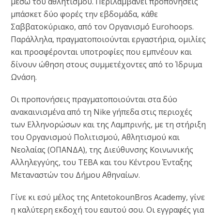
μέσω του αθλητισμού. Περιλαμβάνει προπονήσεις
μπάσκετ δύο φορές την εβδομάδα, κάθε
Σαββατοκύριακο, από τον Οργανισμό Eurohoops.
Παράλληλα, πραγματοποιούνται εργαστήρια, ομιλίες
και προσφέρονται υποτροφίες που εμπνέουν και
δίνουν ώθηση στους συμμετέχοντες από το Ίδρυμα
Ωνάση.
Οι προπονήσεις πραγματοποιούνται στα δύο
ανακαινισμένα από τη Nike γήπεδα στις περιοχές
των Ελληνορώσων και της Λαμπρινής, με τη στήριξη
του Οργανισμού Πολιτισμού, Αθλητισμού και
Νεολαίας (ΟΠΑΝΔΑ), της Διεύθυνσης Κοινωνικής
Αλληλεγγύης, του ΤΕΒΑ και του Κέντρου Ένταξης
Μεταναστών του Δήμου Αθηναίων.
Γίνε κι εσύ μέλος της AntetokounBros Academy, γίνε
η καλύτερη εκδοχή του εαυτού σου. Οι εγγραφές για