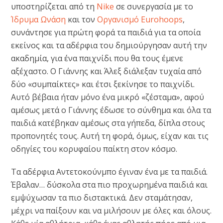
υποστηρίζεται από τη
Nike
σε συνεργασία με το
Ίδρυμα Ωνάση
και τον
Οργανισμό Eurohoops
,
συνάντησε για πρώτη φορά τα παιδιά για τα οποία
εκείνος και τα αδέρφια του δημιούργησαν αυτή την
ακαδημία, για ένα παιχνίδι που θα τους έμενε
αξέχαστο. Ο Γιάννης και Άλεξ διάλεξαν τυχαία από
δύο «συμπαίκτες» και έτσι ξεκίνησε το παιχνίδι.
Αυτό βέβαια ήταν μόνο ένα μικρό «ζέσταμα», αφού
αμέσως μετά ο Γιάννης έδωσε το σύνθημα και όλα τα
παιδιά κατέβηκαν αμέσως στα γήπεδα, δίπλα στους
προπονητές τους. Αυτή τη φορά, όμως, είχαν και τις
οδηγίες του κορυφαίου παίκτη στον κόσμο.
Τα αδέρφια Αντετοκούνμπο έγιναν ένα με τα παιδιά.
Έβαλαν… δύσκολα στα πιο προχωρημένα παιδιά και
εμψύχωσαν τα πιο διστακτικά. Δεν σταμάτησαν,
μέχρι να παίξουν και να μιλήσουν με όλες και όλους.