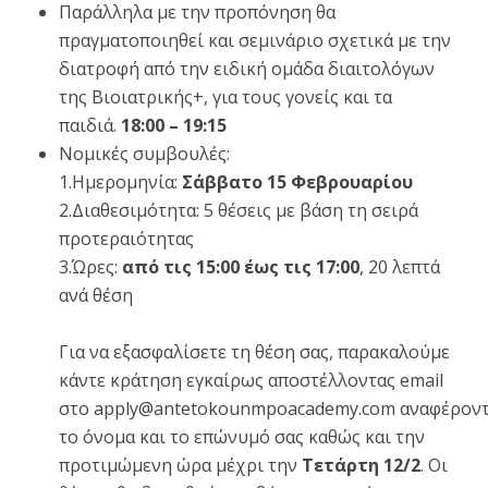
Παράλληλα με την προπόνηση θα
πραγματοποιηθεί και σεμινάριο σχετικά με την
διατροφή από την ειδική ομάδα διαιτολόγων
της Βιοιατρικής+, για τους γονείς και τα
παιδιά.
18:00 – 19:15
Νομικές συμβουλές:
1.Ημερομηνία:
Σάββατο 15 Φεβρουαρίου
2.Διαθεσιμότητα: 5 θέσεις με βάση τη σειρά
προτεραιότητας
3.Ώρες:
από τις 15:00 έως τις 17:00
, 20 λεπτά
ανά θέση
Για να εξασφαλίσετε τη θέση σας, παρακαλούμε
κάντε κράτηση εγκαίρως αποστέλλοντας email
στο
apply@antetokounmpoacademy.com
αναφέρον
το όνομα και το επώνυμό σας καθώς και την
προτιμώμενη ώρα μέχρι την
Τετάρτη 12/2
. Οι