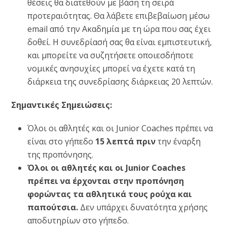
θέσεις θα διατεθούν με βάση τη σειρά
προτεραιότητας. Θα λάβετε επιβεβαίωση μέσω
email από την Ακαδημία με τη ώρα που σας έχει
δοθεί. Η συνεδρίασή σας θα είναι εμπιστευτική,
και μπορείτε να συζητήσετε οποιεσδήποτε
νομικές ανησυχίες μπορεί να έχετε κατά τη
διάρκεια της συνεδρίασης διάρκειας 20 λεπτών.
Σημαντικές Σημειώσεις:
Όλοι οι αθλητές και οι Junior Coaches πρέπει να
είναι στο γήπεδο
15 λεπτά πριν
την έναρξη
της προπόνησης.
Όλοι οι αθλητές και οι Junior Coaches
πρέπει να έρχονται στην προπόνηση
φορώντας τα αθλητικά τους ρούχα και
παπούτσια.
Δεν υπάρχει δυνατότητα χρήσης
αποδυτηρίων στο γήπεδο.