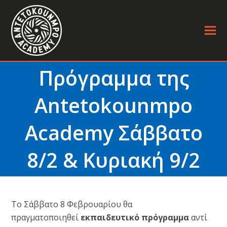
Πρόγραμμα της
Antetokounmpo
Academy Σάββατο
8/2 & Κυριακή 9/2
Το Σάββατο 8 Φεβρουαρίου θα
πραγματοποιηθεί
εκπαιδευτικό πρόγραμμα
αντί