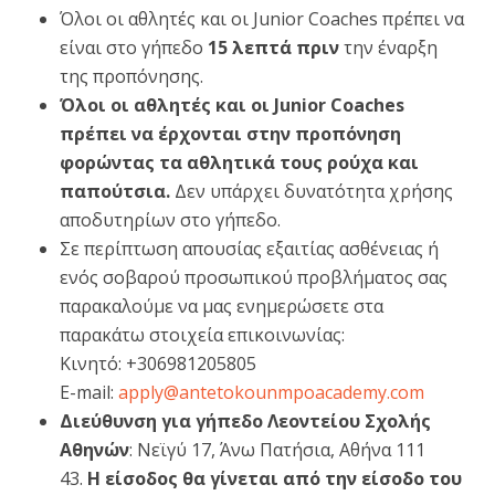
Όλοι οι αθλητές και οι Junior Coaches πρέπει να
είναι στο γήπεδο
15 λεπτά πριν
την έναρξη
της προπόνησης.
Όλοι οι αθλητές και οι Junior Coaches
πρέπει να έρχονται στην προπόνηση
φορώντας τα αθλητικά τους ρούχα και
παπούτσια.
Δεν υπάρχει δυνατότητα χρήσης
αποδυτηρίων στο γήπεδο.
Σε περίπτωση απουσίας εξαιτίας ασθένειας ή
ενός σοβαρού προσωπικού προβλήματος σας
παρακαλούμε να μας ενημερώσετε στα
παρακάτω στοιχεία επικοινωνίας:
Κινητό: +306981205805
E-mail:
apply@antetokounmpoacademy.com
Διεύθυνση για γήπεδο Λεοντείου Σχολής
Αθηνών
: Νεϊγύ 17, Άνω Πατήσια, Αθήνα 111
43.
Η είσοδος θα γίνεται από την είσοδο του