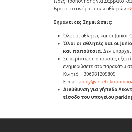
Ώρες προπόνησης για Σάββατο κα
Βρείτε τα ονόματα των αθλητών
ε
Σημαντικές Σημειώσεις:
Όλοι οι αθλητές και οι Junior
Όλοι οι αθλητές και οι Jun
και παπούτσια.
Δεν υπάρχει
Σε περίπτωση απουσίας εξαιτ
ενημερώσετε στα παρακάτω στ
Κινητό: +306981205805
E-mail:
apply@antetokounmpo
Διεύθυνση για γήπεδο Λεον
είσοδο του υπογείου parkin