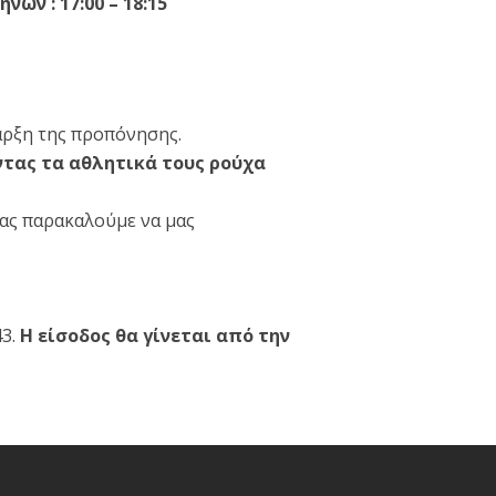
ών : 17:00 – 18:15
αρξη της προπόνησης.
ντας τα αθλητικά τους ρούχα
ας παρακαλούμε να μας
43.
Η είσοδος θα γίνεται από την