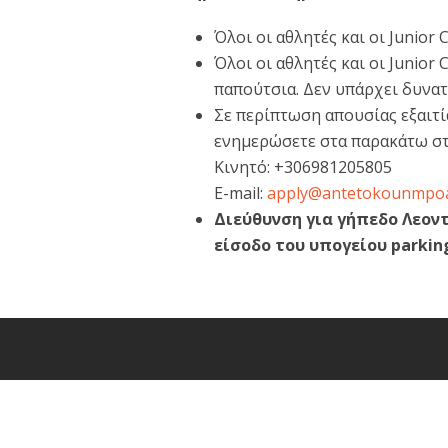
Όλοι οι αθλητές και οι Junior
Όλοι οι αθλητές και οι Junio
παπούτσια. Δεν υπάρχει δυνα
Σε περίπτωση απουσίας εξαιτ
ενημερώσετε στα παρακάτω στ
Κινητό: +306981205805
E-mail:
apply@antetokounmpo
Διεύθυνση για γήπεδο Λεον
είσοδο του υπογείου parkin