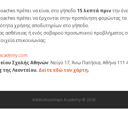
 Coaches πρέπει να είναι στο γήπεδο
15 λεπτά πριν
την έν
r Coaches πρέπει να έρχονται στην προπόνηση φορώντας τα
τότητα χρήσης αποδυτηρίων στο γήπεδο.
ίας ασθένειας ή ενός σοβαρού προσωπικού προβλήματος σ
οιχεία επικοινωνίας:
academy.com
τείου Σχολής Αθηνών
: Νεϊγύ 17, Άνω Πατήσια, Αθήνα 111 
g της Λεοντείου.
Δείτε εδώ τον χάρτη
.
Antetokounmpo Academy © 2026