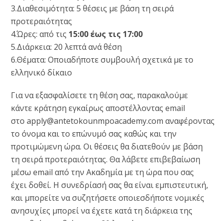
3.Διαθεσιμότητα: 5 θέσεις με βάση τη σειρά
προτεραιότητας
4.Ώρες: από τις
15:00 έως τις 17:00
5.Διάρκεια: 20 λεπτά ανά θέση
6.Θέματα: Οποιαδήποτε συμβουλή σχετικά με το
ελληνικό δίκαιο
Για να εξασφαλίσετε τη θέση σας, παρακαλούμε
κάντε κράτηση εγκαίρως αποστέλλοντας email
στο
apply@antetokounmpoacademy.com
αναφέροντας
το όνομα και το επώνυμό σας καθώς και την
προτιμώμενη ώρα. Οι θέσεις θα διατεθούν με βάση
τη σειρά προτεραιότητας. Θα λάβετε επιβεβαίωση
μέσω email από την Ακαδημία με τη ώρα που σας
έχει δοθεί. Η συνεδρίασή σας θα είναι εμπιστευτική,
και μπορείτε να συζητήσετε οποιεσδήποτε νομικές
ανησυχίες μπορεί να έχετε κατά τη διάρκεια της