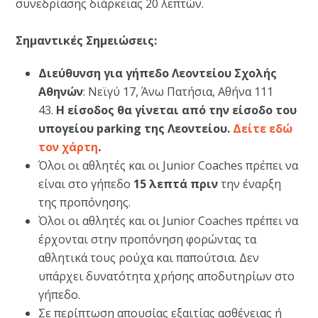
συνεδρίασης διάρκειας 20 λεπτών.
Σημαντικές Σημειώσεις:
Διεύθυνση για γήπεδο Λεοντείου Σχολής
Αθηνών
: Νεϊγύ 17, Άνω Πατήσια, Αθήνα 111
43.
Η είσοδος θα γίνεται από την είσοδο του
υπογείου parking της Λεοντείου.
Δείτε εδώ
τον χάρτη
.
Όλοι οι αθλητές και οι Junior Coaches πρέπει να
είναι στο γήπεδο
15 λεπτά πριν
την έναρξη
της προπόνησης.
Όλοι οι αθλητές και οι Junior Coaches πρέπει να
έρχονται στην προπόνηση φορώντας τα
αθλητικά τους ρούχα και παπούτσια. Δεν
υπάρχει δυνατότητα χρήσης αποδυτηρίων στο
γήπεδο.
Σε περίπτωση απουσίας εξαιτίας ασθένειας ή