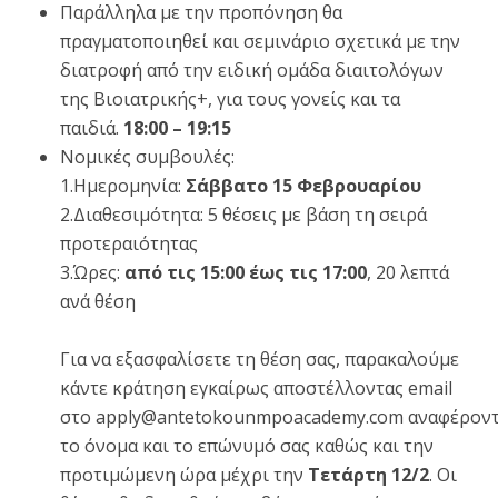
Παράλληλα με την προπόνηση θα
πραγματοποιηθεί και σεμινάριο σχετικά με την
διατροφή από την ειδική ομάδα διαιτολόγων
της Βιοιατρικής+, για τους γονείς και τα
παιδιά.
18:00 – 19:15
Νομικές συμβουλές:
1.Ημερομηνία:
Σάββατο 15 Φεβρουαρίου
2.Διαθεσιμότητα: 5 θέσεις με βάση τη σειρά
προτεραιότητας
3.Ώρες:
από τις 15:00 έως τις 17:00
, 20 λεπτά
ανά θέση
Για να εξασφαλίσετε τη θέση σας, παρακαλούμε
κάντε κράτηση εγκαίρως αποστέλλοντας email
στο
apply@antetokounmpoacademy.com
αναφέρον
το όνομα και το επώνυμό σας καθώς και την
προτιμώμενη ώρα μέχρι την
Τετάρτη 12/2
. Οι