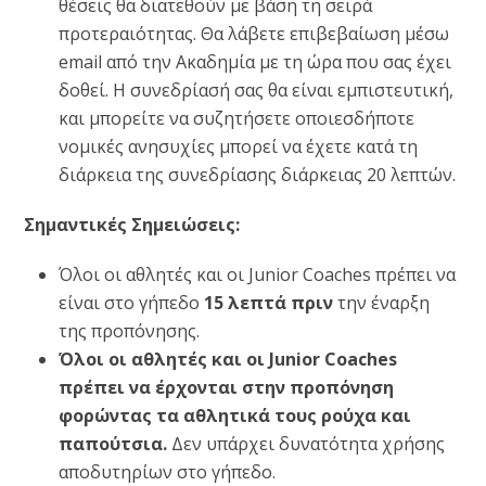
θέσεις θα διατεθούν με βάση τη σειρά
προτεραιότητας. Θα λάβετε επιβεβαίωση μέσω
email από την Ακαδημία με τη ώρα που σας έχει
δοθεί. Η συνεδρίασή σας θα είναι εμπιστευτική,
και μπορείτε να συζητήσετε οποιεσδήποτε
νομικές ανησυχίες μπορεί να έχετε κατά τη
διάρκεια της συνεδρίασης διάρκειας 20 λεπτών.
Σημαντικές Σημειώσεις:
Όλοι οι αθλητές και οι Junior Coaches πρέπει να
είναι στο γήπεδο
15 λεπτά πριν
την έναρξη
της προπόνησης.
Όλοι οι αθλητές και οι Junior Coaches
πρέπει να έρχονται στην προπόνηση
φορώντας τα αθλητικά τους ρούχα και
παπούτσια.
Δεν υπάρχει δυνατότητα χρήσης
αποδυτηρίων στο γήπεδο.