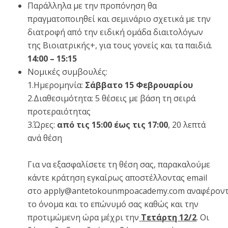
Παράλληλα με την προπόνηση θα
πραγματοποιηθεί και σεμινάριο σχετικά με την
διατροφή από την ειδική ομάδα διαιτολόγων
της Βιοιατρικής+, για τους γονείς και τα παιδιά.
14:00 – 15:15
Νομικές συμβουλές:
1.Ημερομηνία:
Σάββατο 15 Φεβρουαρίου
2.Διαθεσιμότητα: 5 θέσεις με βάση τη σειρά
προτεραιότητας
3.Ώρες:
από τις 15:00 έως τις 17:00
, 20 λεπτά
ανά θέση
Για να εξασφαλίσετε τη θέση σας, παρακαλούμε
κάντε κράτηση εγκαίρως αποστέλλοντας email
στο
apply@antetokounmpoacademy.com
αναφέρον
το όνομα και το επώνυμό σας καθώς και την
προτιμώμενη ώρα μέχρι την
Τετάρτη 12/2
. Οι