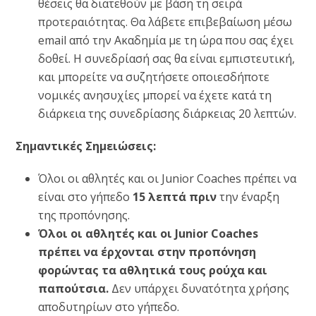
θέσεις θα διατεθούν με βάση τη σειρά
προτεραιότητας. Θα λάβετε επιβεβαίωση μέσω
email από την Ακαδημία με τη ώρα που σας έχει
δοθεί. Η συνεδρίασή σας θα είναι εμπιστευτική,
και μπορείτε να συζητήσετε οποιεσδήποτε
νομικές ανησυχίες μπορεί να έχετε κατά τη
διάρκεια της συνεδρίασης διάρκειας 20 λεπτών.
Σημαντικές Σημειώσεις:
Όλοι οι αθλητές και οι Junior Coaches πρέπει να
είναι στο γήπεδο
15 λεπτά πριν
την έναρξη
της προπόνησης.
Όλοι οι αθλητές και οι Junior Coaches
πρέπει να έρχονται στην προπόνηση
φορώντας τα αθλητικά τους ρούχα και
παπούτσια.
Δεν υπάρχει δυνατότητα χρήσης
αποδυτηρίων στο γήπεδο.