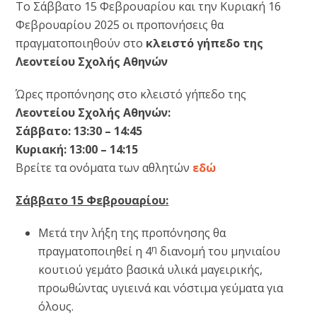
Το Σάββατο 15 Φεβρουαρίου και την Κυριακή 16
Φεβρουαρίου 2025 οι προπονήσεις θα
πραγματοποιηθούν στο
κλειστό γήπεδο της
Λεοντείου Σχολής Αθηνών
Ώρες προπόνησης στο κλειστό γήπεδο της
Λεοντείου Σχολής Αθηνών:
Σάββατο: 13:30 – 14:45
Κυριακή: 13:00 – 14:15
Βρείτε τα ονόματα των αθλητών
εδώ
Σάββατο 15 Φεβρουαρίου:
Μετά την λήξη της προπόνησης θα
η
πραγματοποιηθεί η 4
διανομή του μηνιαίου
κουτιού γεμάτο βασικά υλικά μαγειρικής,
προωθώντας υγιεινά και νόστιμα γεύματα για
όλους.