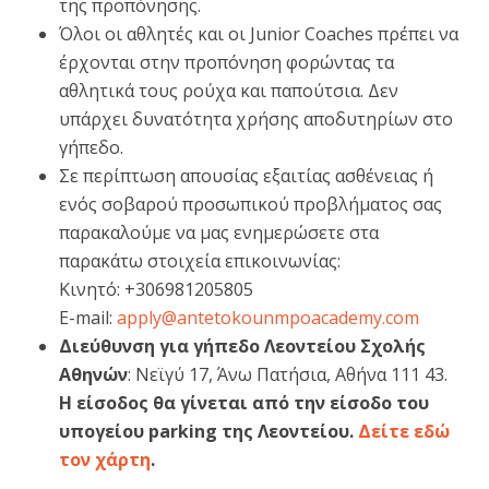
της προπόνησης.
Όλοι οι αθλητές και οι Junior Coaches πρέπει να
έρχονται στην προπόνηση φορώντας τα
αθλητικά τους ρούχα και παπούτσια. Δεν
υπάρχει δυνατότητα χρήσης αποδυτηρίων στο
γήπεδο.
Σε περίπτωση απουσίας εξαιτίας ασθένειας ή
ενός σοβαρού προσωπικού προβλήματος σας
παρακαλούμε να μας ενημερώσετε στα
παρακάτω στοιχεία επικοινωνίας:
Κινητό: +306981205805
E-mail:
apply@antetokounmpoacademy.com
Διεύθυνση για γήπεδο Λεοντείου Σχολής
Αθηνών
: Νεϊγύ 17, Άνω Πατήσια, Αθήνα 111 43.
Η είσοδος θα γίνεται από την είσοδο του
υπογείου parking της Λεοντείου.
Δείτε εδώ
τον χάρτη
.