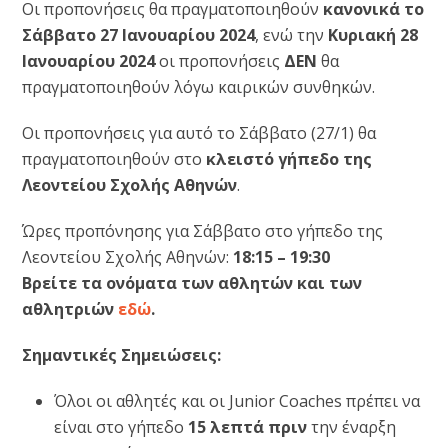
Οι προπονήσεις θα πραγματοποιηθούν
κανονικά το
Σάββατο 27 Ιανουαρίου 2024
, ενώ την
Κυριακή 28
Ιανουαρίου 2024
οι προπονήσεις
ΔΕΝ
θα
πραγματοποιηθούν λόγω καιρικών συνθηκών.
Οι προπονήσεις για αυτό το Σάββατο (27/1) θα
πραγματοποιηθούν στο
κλειστό γήπεδο της
Λεοντείου Σχολής Αθηνών
.
Ώρες προπόνησης για Σάββατο στο γήπεδο της
Λεοντείου Σχολής Αθηνών:
18:15 – 19:30
Βρείτε τα ονόματα των αθλητών και των
αθλητριών
εδώ
.
Σημαντικές Σημειώσεις:
Όλοι οι αθλητές και οι Junior Coaches πρέπει να
είναι στο γήπεδο
15 λεπτά πριν
την έναρξη