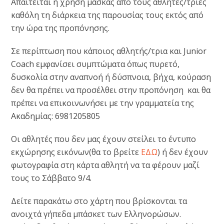
Απαιτείται η χρήση μάσκας από τους αθλητές/τριες
καθόλη τη διάρκεια της παρουσίας τους εκτός από
την ώρα της προπόνησης.
Σε περίπτωση που κάποιος αθλητής/τρια και Junior
Coach εμφανίσει συμπτώματα όπως πυρετό,
δυσκολία στην αναπνοή ή δύσπνοια, βήχα, κούραση
δεν θα πρέπει να προσέλθει στην προπόνηση και θα
πρέπει να επικοινωνήσει με την γραμματεία της
Ακαδημίας: 6981205805
Οι αθλητές που δεν μας έχουν στείλει το έντυπο
εκχώρησης εικόνων(θα το βρείτε
ΕΔΩ
) ή δεν έχουν
φωτογραφία στη κάρτα αθλητή να τα φέρουν μαζί
τους το Σάββατο 9/4.
Δείτε παρακάτω στο χάρτη που βρίσκονται τα
ανοιχτά γήπεδα μπάσκετ των Ελληνορώσων.