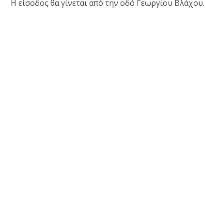
Η είσοδος θα γίνεται από την οδό Γεωργίου Βλάχου.