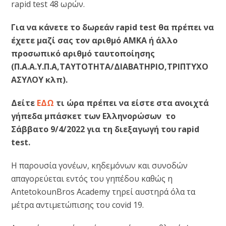
rapid test 48 ωρών.
Για να κάνετε το δωρεάν rapid test θα πρέπει να
έχετε μαζί σας τον αριθμό ΑΜΚΑ ή άλλο
προσωπικό αριθμό ταυτοποίησης
(Π.Α.Α.Υ.Π.Α,TAYTOTHTA/ΔΙΑΒΑΤΗΡΙΟ,ΤΡΙΠΤΥΧΟ
ΑΣΥΛΟΥ κλπ).
Δείτε
ΕΔΩ
τι ώρα πρέπει να είστε στα ανοιχτά
γήπεδα μπάσκετ των Ελληνορώσων το
Σάββατο 9/4/2022 για τη διεξαγωγή του rapid
test.
Η παρουσία γονέων, κηδεμόνων και συνοδών
απαγορεύεται εντός του γηπέδου καθώς η
AntetokounBros Academy τηρεί αυστηρά όλα τα
μέτρα αντιμετώπισης του covid 19.