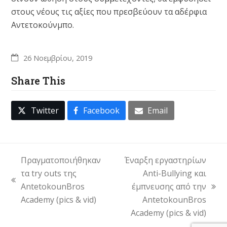
στους νέους τις αξίες που πρεσβεύουν τα αδέρφια
Αντετοκούνμπο.
26 Νοεμβρίου, 2019
Share This
Twitter
Facebook
Email
Πραγματοποιήθηκαν
Έναρξη εργαστηρίων
τα try outs της
Anti-Bullying και
previous
ΑntetokounΒros
έμπνευσης από την
next
post:
Academy (pics & vid)
ΑntetokounΒros
post:
Academy (pics & vid)