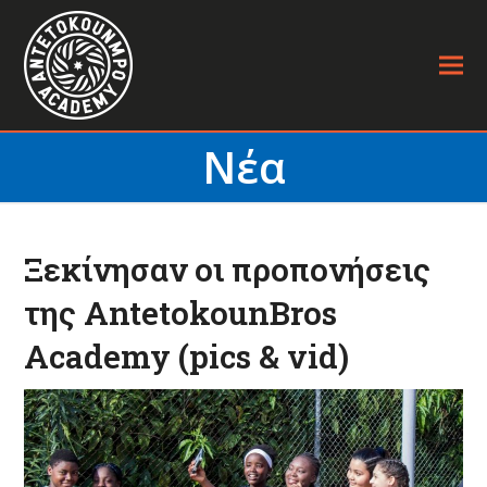
Νέα
Ξεκίνησαν οι προπονήσεις
της ΑntetokounΒros
Academy (pics & vid)