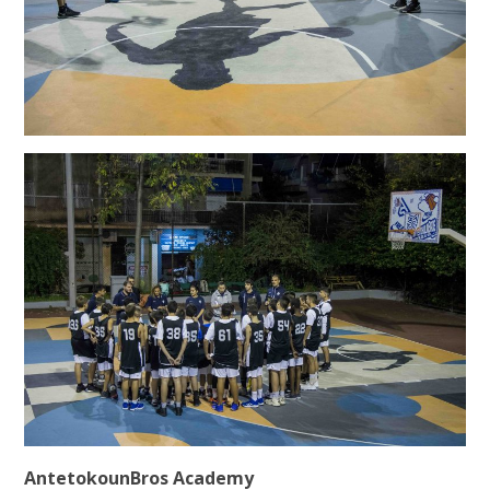
AntetokounBros
Academy