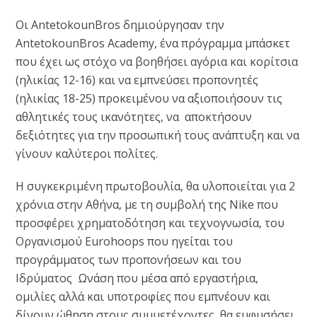
Οι AntetokounBros δημιούργησαν την
AntetokounBros Academy, ένα πρόγραμμα μπάσκετ
που έχει ως στόχο να βοηθήσει αγόρια και κορίτσια
(ηλικίας 12-16) και να εμπνεύσει προπονητές
(ηλικίας 18-25) προκειμένου να αξιοποιήσουν τις
αθλητικές τους ικανότητες, να αποκτήσουν
δεξιότητες για την προσωπική τους ανάπτυξη και να
γίνουν καλύτεροι πολίτες.
Η συγκεκριμένη πρωτοβουλία, θα υλοποιείται για 2
χρόνια στην Αθήνα, με τη συμβολή της Nike που
προσφέρει χρηματοδότηση και τεχνογνωσία, του
Οργανισμού Eurohoops που ηγείται του
προγράμματος των προπονήσεων και του
Ιδρύματος Ωνάση που μέσα από εργαστήρια,
ομιλίες αλλά και υποτροφίες που εμπνέουν και
δίνουν ώθηση στους συμμετέχοντες, θα εμφυσήσει