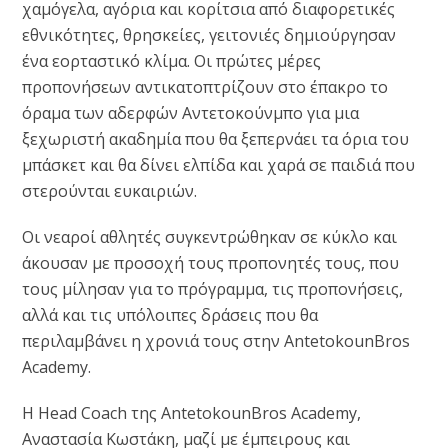
χαμόγελα, αγόρια και κορίτσια από διαφορετικές
εθνικότητες, θρησκείες, γειτονιές δημιούργησαν
ένα εορταστικό κλίμα. Οι πρώτες μέρες
προπονήσεων αντικατοπτρίζουν στο έπακρο το
όραμα των αδερφών Αντετοκούνμπο για μια
ξεχωριστή ακαδημία που θα ξεπερνάει τα όρια του
μπάσκετ και θα δίνει ελπίδα και χαρά σε παιδιά που
στερούνται ευκαιριών.
Οι νεαροί αθλητές συγκεντρώθηκαν σε κύκλο και
άκουσαν με προσοχή τους προπονητές τους, που
τους μίλησαν για το πρόγραμμα, τις προπονήσεις,
αλλά και τις υπόλοιπες δράσεις που θα
περιλαμβάνει η χρονιά τους στην ΑntetokounΒros
Academy.
Η Head Coach της AntetokounBros Academy,
Αναστασία Κωστάκη, μαζί με έμπειρους και